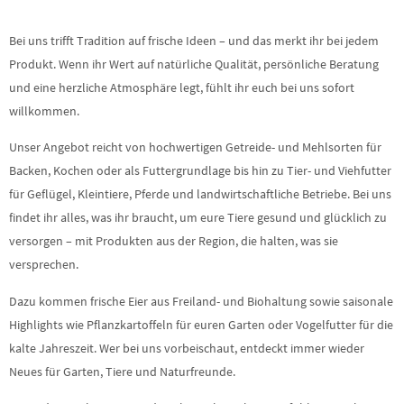
Bei uns trifft Tradition auf frische Ideen – und das merkt ihr bei jedem
Produkt. Wenn ihr Wert auf natürliche Qualität, persönliche Beratung
und eine herzliche Atmosphäre legt, fühlt ihr euch bei uns sofort
willkommen.
Unser Angebot reicht von hochwertigen Getreide- und Mehlsorten für
Backen, Kochen oder als Futtergrundlage bis hin zu Tier- und Viehfutter
für Geflügel, Kleintiere, Pferde und landwirtschaftliche Betriebe. Bei uns
findet ihr alles, was ihr braucht, um eure Tiere gesund und glücklich zu
versorgen – mit Produkten aus der Region, die halten, was sie
versprechen.
Dazu kommen frische Eier aus Freiland- und Biohaltung sowie saisonale
Highlights wie Pflanzkartoffeln für euren Garten oder Vogelfutter für die
kalte Jahreszeit. Wer bei uns vorbeischaut, entdeckt immer wieder
Neues für Garten, Tiere und Naturfreunde.