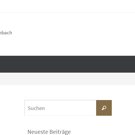
imbach
Suchen
Suchen
nach:
Neueste Beiträge