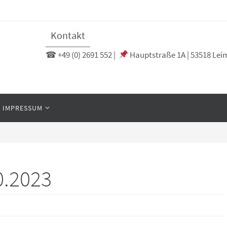
Kontakt
☎ +49 (0) 2691 552 |
Hauptstraße 1A | 53518 Le
IMPRESSUM
0.2023